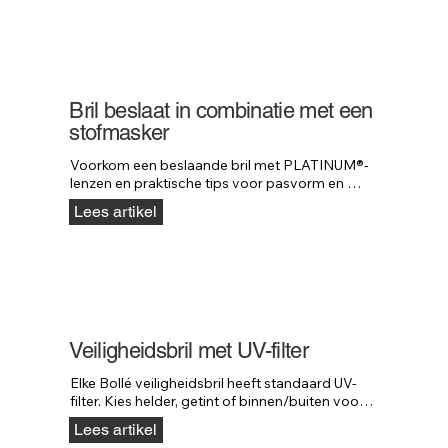
Bril beslaat in combinatie met een
stofmasker
Voorkom een beslaande bril met PLATINUM®-
lenzen en praktische tips voor pasvorm en 
onderhoud bij gebruik met stofmaskers.
Lees artikel
Veiligheidsbril met UV-filter
Elke Bollé veiligheidsbril heeft standaard UV-
filter. Kies helder, getint of binnen/buiten voor 
de juiste lichtreductie buiten.
Lees artikel