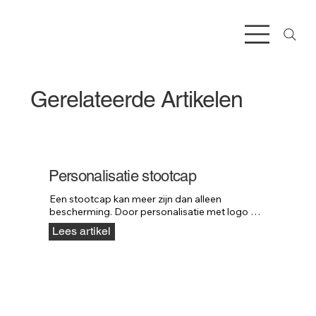
Gerelateerde Artikelen
Personalisatie stootcap
Een stootcap kan meer zijn dan alleen 
bescherming. Door personalisatie met logo of 
huisstijl wordt het ook een krachtig onderdeel 
Lees artikel
van je bedrijfsuitstraling.