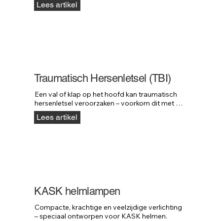
Lees artikel
Traumatisch Hersenletsel (TBI)
Een val of klap op het hoofd kan traumatisch 
hersenletsel veroorzaken – voorkom dit met 
KASK helmen.
Lees artikel
KASK helmlampen
Compacte, krachtige en veelzijdige verlichting 
– speciaal ontworpen voor KASK helmen.