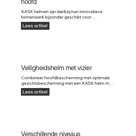
hoofd
KASK helmen zijn dankzij hun innovatieve 
binnenwerk bijzonder geschikt voor 
werknemers met een kaal hoofd.
Lees artikel
Veiligheidshelm met vizier
Combineer hoofdbescherming met optimale 
gezichtsbescherming met een KASK helm met 
vizier.
Lees artikel
Verschillende niveaus