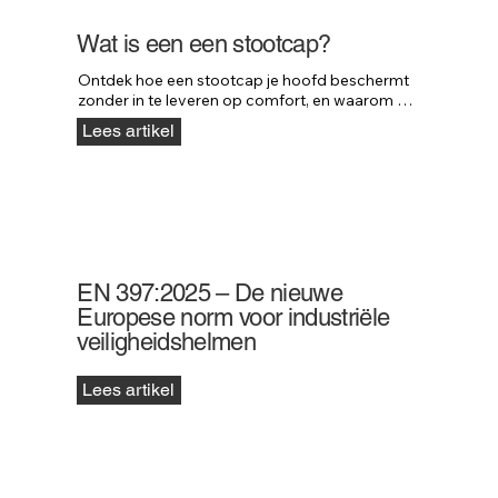
Wat is een een stootcap?
Ontdek hoe een stootcap je hoofd beschermt 
zonder in te leveren op comfort, en waarom 
professionals in uiteenlopende sectoren kiezen 
Lees artikel
voor deze slimme oplossing.
EN 397:2025 – De nieuwe
Europese norm voor industriële
veiligheidshelmen
Lees artikel