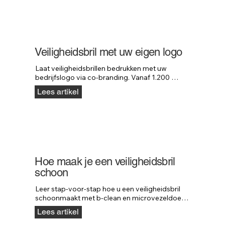
Veiligheidsbril met uw eigen logo
Laat veiligheidsbrillen bedrukken met uw 
bedrijfslogo via co-branding. Vanaf 1.200 
stuks, na technische beoordeling van model en 
Lees artikel
logo.
Hoe maak je een veiligheidsbril
schoon
Leer stap-voor-stap hoe u een veiligheidsbril 
schoonmaakt met b-clean en microvezeldoek, 
zonder de coatings te beschadigen.
Lees artikel