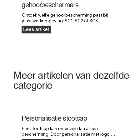
gehoorbeschermers
Ontdek welke gehoorbescherming past bij 
jouw werkomgeving: SC1, SC2 of SC3.
Lees artikel
Meer artikelen van dezelfde
categorie
Personalisatie stootcap
Een stootcap kan meer zijn dan alleen 
bescherming. Door personalisatie met logo of 
huisstijl wordt het ook een krachtig onderdeel 