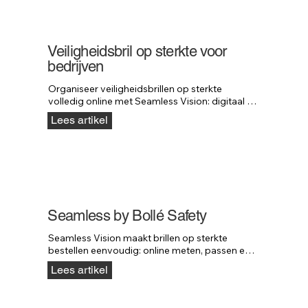
Veiligheidsbril op sterkte voor
bedrijven
Organiseer veiligheidsbrillen op sterkte 
volledig online met Seamless Vision: digitaal 
meten, virtueel passen en snelle levering.
Lees artikel
Seamless by Bollé Safety
Seamless Vision maakt brillen op sterkte 
bestellen eenvoudig: online meten, passen en 
bestellen — zonder bezoek aan de opticien.
Lees artikel