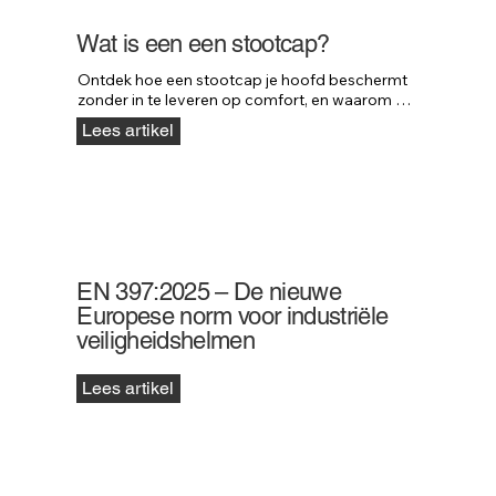
Wat is een een stootcap?
Ontdek hoe een stootcap je hoofd beschermt 
zonder in te leveren op comfort, en waarom 
professionals in uiteenlopende sectoren kiezen 
Lees artikel
voor deze slimme oplossing.
EN 397:2025 – De nieuwe
Europese norm voor industriële
veiligheidshelmen
Lees artikel