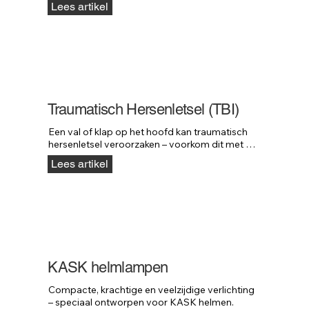
Lees artikel
Traumatisch Hersenletsel (TBI)
Een val of klap op het hoofd kan traumatisch 
hersenletsel veroorzaken – voorkom dit met 
KASK helmen.
Lees artikel
KASK helmlampen
Compacte, krachtige en veelzijdige verlichting 
– speciaal ontworpen voor KASK helmen.