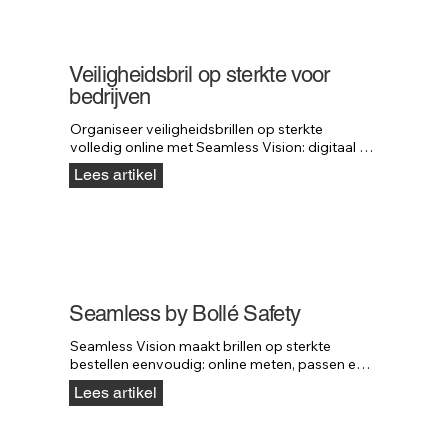
Veiligheidsbril op sterkte voor
bedrijven
Organiseer veiligheidsbrillen op sterkte 
volledig online met Seamless Vision: digitaal 
meten, virtueel passen en snelle levering.
Lees artikel
Seamless by Bollé Safety
Seamless Vision maakt brillen op sterkte 
bestellen eenvoudig: online meten, passen en 
bestellen — zonder bezoek aan de opticien.
Lees artikel