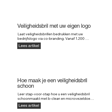
Veiligheidsbril met uw eigen logo
Laat veiligheidsbrillen bedrukken met uw 
bedrijfslogo via co-branding. Vanaf 1.200 
stuks, na technische beoordeling van model en 
Lees artikel
logo.
Hoe maak je een veiligheidsbril
schoon
Leer stap-voor-stap hoe u een veiligheidsbril 
schoonmaakt met b-clean en microvezeldoek, 
zonder de coatings te beschadigen.
Lees artikel