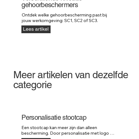
gehoorbeschermers
Ontdek welke gehoorbescherming past bij 
jouw werkomgeving: SC1, SC2 of SC3.
Lees artikel
Meer artikelen van dezelfde
categorie
Personalisatie stootcap
Een stootcap kan meer zijn dan alleen 
bescherming. Door personalisatie met logo of 
huisstijl wordt het ook een krachtig onderdeel 