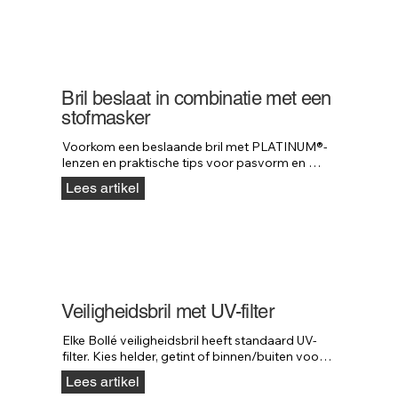
Bril beslaat in combinatie met een
stofmasker
Voorkom een beslaande bril met PLATINUM®-
lenzen en praktische tips voor pasvorm en 
onderhoud bij gebruik met stofmaskers.
Lees artikel
Veiligheidsbril met UV-filter
Elke Bollé veiligheidsbril heeft standaard UV-
filter. Kies helder, getint of binnen/buiten voor 
de juiste lichtreductie buiten.
Lees artikel