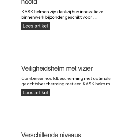
hoofd
KASK helmen zijn dankzij hun innovatieve 
binnenwerk bijzonder geschikt voor 
werknemers met een kaal hoofd.
Lees artikel
Veiligheidshelm met vizier
Combineer hoofdbescherming met optimale 
gezichtsbescherming met een KASK helm met 
vizier.
Lees artikel
Verschillende niveaus