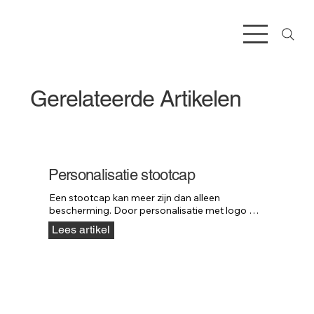
Gerelateerde Artikelen
Personalisatie stootcap
Een stootcap kan meer zijn dan alleen 
bescherming. Door personalisatie met logo of 
huisstijl wordt het ook een krachtig onderdeel 
Lees artikel
van je bedrijfsuitstraling.