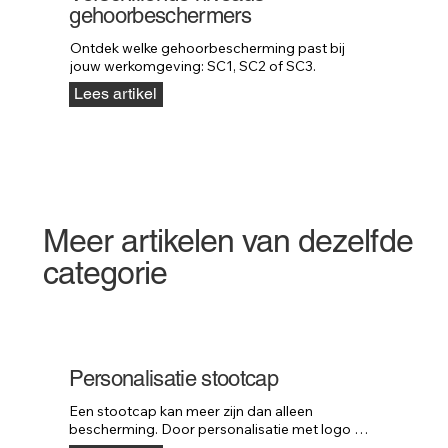
gehoorbeschermers
Ontdek welke gehoorbescherming past bij 
jouw werkomgeving: SC1, SC2 of SC3.
Lees artikel
Meer artikelen van dezelfde
categorie
Personalisatie stootcap
Een stootcap kan meer zijn dan alleen 
bescherming. Door personalisatie met logo of 
huisstijl wordt het ook een krachtig onderdeel 