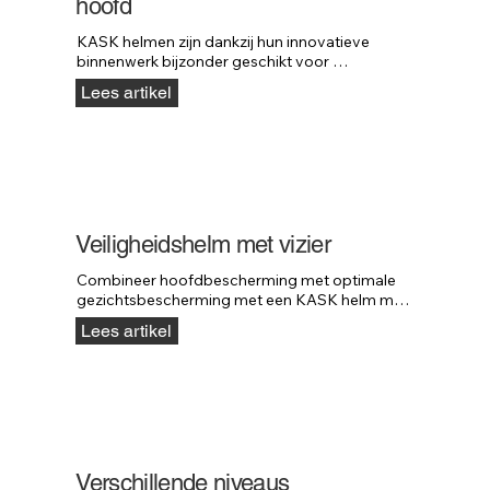
hoofd
KASK helmen zijn dankzij hun innovatieve 
binnenwerk bijzonder geschikt voor 
werknemers met een kaal hoofd.
Lees artikel
Veiligheidshelm met vizier
Combineer hoofdbescherming met optimale 
gezichtsbescherming met een KASK helm met 
vizier.
Lees artikel
Verschillende niveaus