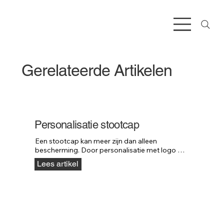
Gerelateerde Artikelen
Personalisatie stootcap
Een stootcap kan meer zijn dan alleen 
bescherming. Door personalisatie met logo of 
huisstijl wordt het ook een krachtig onderdeel 
Lees artikel
van je bedrijfsuitstraling.