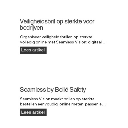
Veiligheidsbril op sterkte voor
bedrijven
Organiseer veiligheidsbrillen op sterkte 
volledig online met Seamless Vision: digitaal 
meten, virtueel passen en snelle levering.
Lees artikel
Seamless by Bollé Safety
Seamless Vision maakt brillen op sterkte 
bestellen eenvoudig: online meten, passen en 
bestellen — zonder bezoek aan de opticien.
Lees artikel