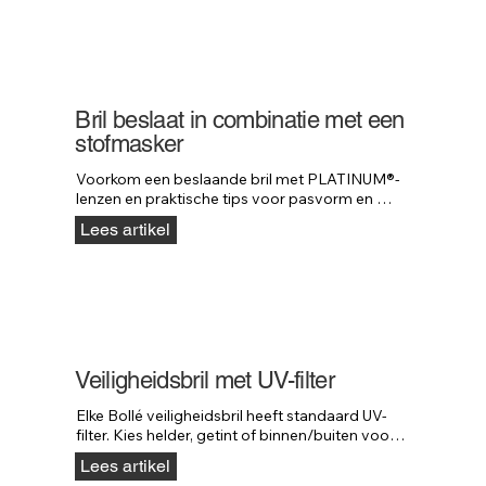
Bril beslaat in combinatie met een
stofmasker
Voorkom een beslaande bril met PLATINUM®-
lenzen en praktische tips voor pasvorm en 
onderhoud bij gebruik met stofmaskers.
Lees artikel
Veiligheidsbril met UV-filter
Elke Bollé veiligheidsbril heeft standaard UV-
filter. Kies helder, getint of binnen/buiten voor 
de juiste lichtreductie buiten.
Lees artikel