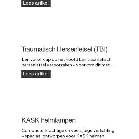
Lees artikel
Traumatisch Hersenletsel (TBI)
Een val of klap op het hoofd kan traumatisch 
hersenletsel veroorzaken – voorkom dit met 
KASK helmen.
Lees artikel
KASK helmlampen
Compacte, krachtige en veelzijdige verlichting 
– speciaal ontworpen voor KASK helmen.