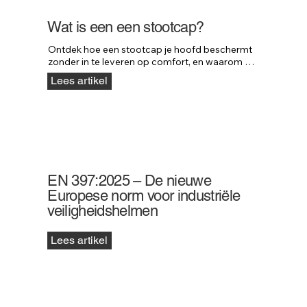
Wat is een een stootcap?
Ontdek hoe een stootcap je hoofd beschermt 
zonder in te leveren op comfort, en waarom 
professionals in uiteenlopende sectoren kiezen 
Lees artikel
voor deze slimme oplossing.
EN 397:2025 – De nieuwe
Europese norm voor industriële
veiligheidshelmen
Lees artikel