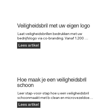
Veiligheidsbril met uw eigen logo
Laat veiligheidsbrillen bedrukken met uw 
bedrijfslogo via co-branding. Vanaf 1.200 
stuks, na technische beoordeling van model en 
Lees artikel
logo.
Hoe maak je een veiligheidsbril
schoon
Leer stap-voor-stap hoe u een veiligheidsbril 
schoonmaakt met b-clean en microvezeldoek, 
zonder de coatings te beschadigen.
Lees artikel