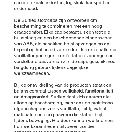
sectoren zoals industrie, logistiek, transport en
onderhoud.
De Surflex stootcaps zijn ontworpen om
bescherming te combineren met een hoog
draagcomfort. Elke cap bestaat uit een textiele
buitenlaag en een beschermende binnenschaal
van
ABS
, die schokken helpt opvangen en de
impact op het hoofd vermindert. In combinatie met
ventilatieopeningen, comfortabele voeringen en
verstelbare pasvormen zijn de caps geschikt voor
langdurig gebruik tijdens dagelijkse
werkzaamheden.
Bij de ontwikkeling van de producten staat een
balans centraal tussen
veiligheid, functionaliteit
en draagcomfort
. Surflex richt zich daarom niet
alleen op bescherming, maar ook op praktische
eigenschappen zoals ventilatie, lichtgewicht
materialen en een pasvorm die stabiel blijft
tijdens beweging. Hierdoor kunnen werknemers
hun werkzaamheden uitvoeren zonder