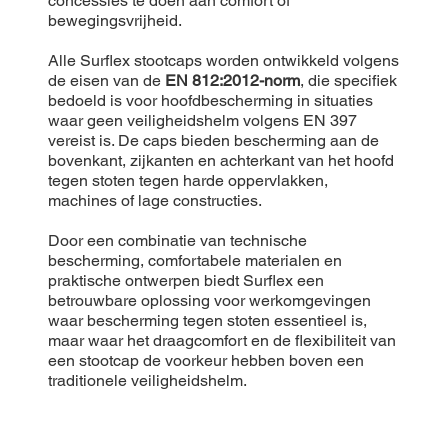
concessies te doen aan comfort of
bewegingsvrijheid.
Alle Surflex stootcaps worden ontwikkeld volgens
de eisen van de
EN 812:2012-norm
, die specifiek
bedoeld is voor hoofdbescherming in situaties
waar geen veiligheidshelm volgens EN 397
vereist is. De caps bieden bescherming aan de
bovenkant, zijkanten en achterkant van het hoofd
tegen stoten tegen harde oppervlakken,
machines of lage constructies.
Door een combinatie van technische
bescherming, comfortabele materialen en
praktische ontwerpen biedt Surflex een
betrouwbare oplossing voor werkomgevingen
waar bescherming tegen stoten essentieel is,
maar waar het draagcomfort en de flexibiliteit van
een stootcap de voorkeur hebben boven een
traditionele veiligheidshelm.